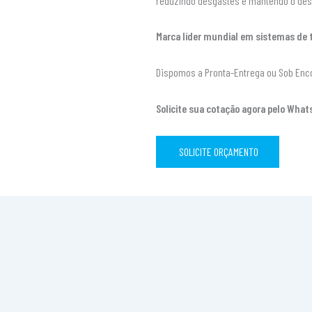
reduzindo desgastes e mantendo o des
Marca líder mundial em sistemas de
Dispomos a Pronta-Entrega ou Sob Enc
Solicite sua cotação agora pelo What
SOLICITE ORÇAMENTO