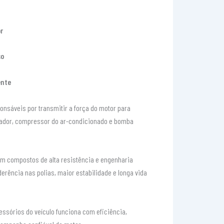
r
so
ente
onsáveis por transmitir a força do motor para
ador, compressor do ar-condicionado e bomba
om compostos de alta resistência e engenharia
rência nas polias, maior estabilidade e longa vida
essórios do veículo funciona com eficiência,