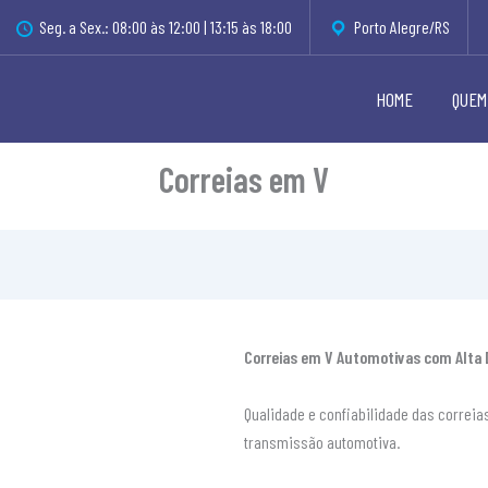
Seg. a Sex.: 08:00 às 12:00 | 13:15 às 18:00
Porto Alegre/RS
HOME
QUEM
Correias em V
Correias em V Automotivas com Alta
Qualidade e confiabilidade das correia
transmissão automotiva.