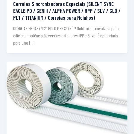
Correias Sincronizadoras Especiais (SILENT SYNC
EAGLE PD / GENIII / ALPHA POWER / RPP / SLV / GLD /
PLT / TITANIUM / Correias para Moinhos)
CORREIAS MEGASYNC™ GOLD MEGASYNC™ Gold foi desenvolvida para
adicionar potência às versões anteriores RPP e Silver É apropriada
para uma […]