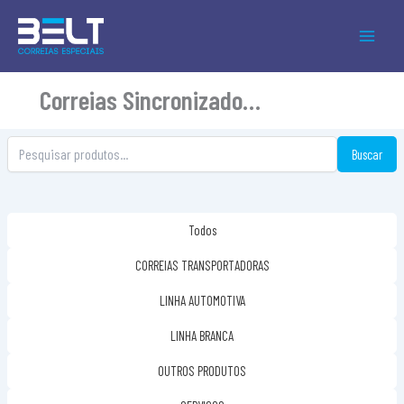
Ir
para
o
conteúdo
Correias Sincronizadoras
Buscar
Todos
CORREIAS TRANSPORTADORAS
LINHA AUTOMOTIVA
LINHA BRANCA
OUTROS PRODUTOS