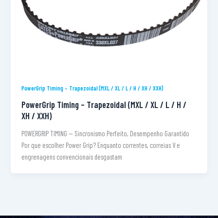
PowerGrip Timing – Trapezoidal (MXL / XL / L / H / XH / XXH)
PowerGrip Timing – Trapezoidal (MXL / XL / L / H /
XH / XXH)
POWERGRIP TIMING — Sincronismo Perfeito, Desempenho Garantido
Por que escolher Power Grip? Enquanto correntes, correias V e
engrenagens convencionais desgastam