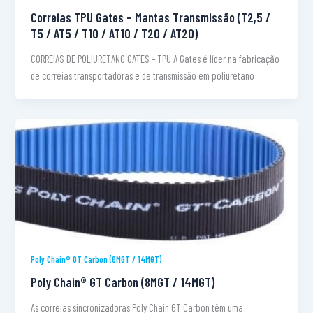
Correias TPU Gates – Mantas Transmissão (T2,5 /
T5 / AT5 / T10 / AT10 / T20 / AT20)
CORREIAS DE POLIURETANO GATES – TPU A Gates é líder na fabricação
de correias transportadoras e de transmissão em poliuretano
Poly Chain® GT Carbon (8MGT / 14MGT)
Poly Chain® GT Carbon (8MGT / 14MGT)
As correias sincronizadoras Poly Chain GT Carbon têm uma