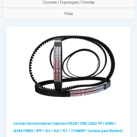
Correntes / Engrenagens / Emendas
Polias
Correias Sincronizadoras Especiais (SILENT SYNC EAGLE PD / GENIII /
ALPHA POWER / RPP / SLV / GLD / PLT / TITANIUM / Correias para Moinhos)