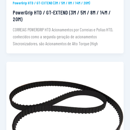
PowerGrip HTD / GT-EXTEND (3M / 5M / 8M / 14M / 20M)
PowerGrip HTD / GT-EXTEND (3M / 5M / 8M / 14M /
20M)
CORREIAS POWERGRIP HTD Acionamentos por Correias e Polias HTD,
conhecidos como a segunda geração de acionamentos
Sincronizadores, são Acionamentos de Alto Torque (High