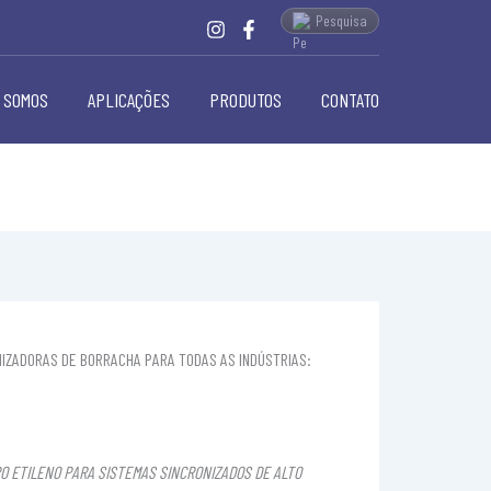
Pesquisa
 SOMOS
APLICAÇÕES
PRODUTOS
CONTATO
NIZADORAS DE BORRACHA PARA TODAS AS INDÚSTRIAS:
O ETILENO PARA SISTEMAS SINCRONIZADOS DE ALTO