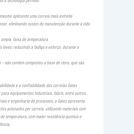
s e tecnologia permite:
 mesmo aplicando uma correia mais estreita
ionar, eliminando custos de manutenção durante a vida
 ampla faixa de temperatura
 leves: reduzindo a fadiga e esforço durante a
 – não contém compostos a base de cloro, que são
ilidade e a confiabilidade das correias Gates
para equipamentos industriais, fabris, entre outros.
iais e engenharia de processos, a Gates apresenta
os acionados por correia, utilizando materiais com
de temperatura, com maior resistência química e
ência.