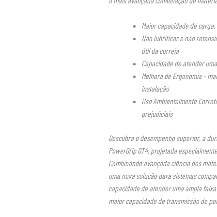
A mais avançada combinação de materiai
Maior capacidade de carga,
Não lubrificar e não retens
útil da correia
Capacidade de atender uma
Melhora de Ergonomia – mais
instalação
Uso Ambientalmente Correto
prejudiciais
Descubra o desempenho superior, a durab
PowerGrip GT4, projetada especialmente 
Combinando avançada ciência dos mater
uma nova solução para sistemas compact
capacidade de atender uma ampla faixa 
maior capacidade de transmissão de pot