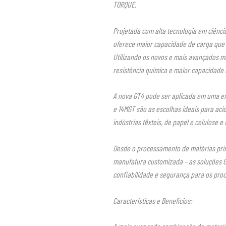
TORQUE.
Projetada com alta tecnologia em ciênci
oferece maior capacidade de carga que 
Utilizando os novos e mais avançados m
resistência química e maior capacidade
A nova GT4 pode ser aplicada em uma ex
e 14MGT são as escolhas ideais para a
indústrias têxteis, de papel e celulose
Desde o processamento de matérias pri
manufatura customizada – as soluções G
confiabilidade e segurança para os proc
Características e Benefícios: