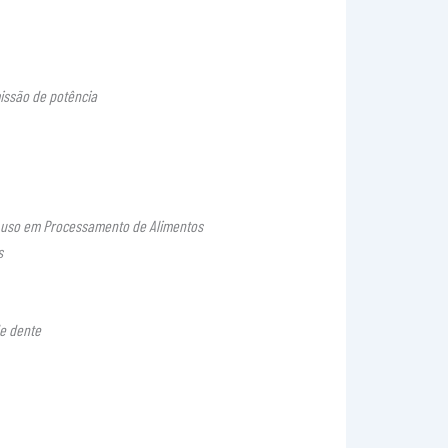
issão de potência
 uso em Processamento de Alimentos
s
de dente