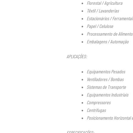
Florestal / Agricultura
Têxtil / Lavanderias
Estacionários / Ferramentai
Papel / Celulose
Processamento de Alimento
Embalagens / Automação
APLICAÇÕES:
Equipamentos Pesados
Ventiladores / Bombas
Sistemas de Transporte
Equipamentos Industriais
Compressores
Centrífugas
Posicionamento Horizontal e
ESPECIFICAÇÕES: