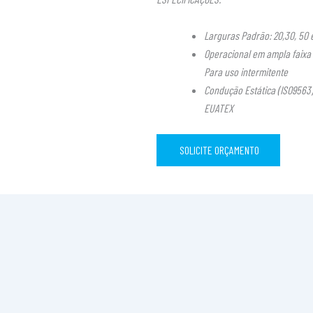
Larguras Padrão: 20,30, 50 
Operacional em ampla faixa 
Para uso intermitente
Condução Estática (ISO9563)
EUATEX
SOLICITE ORÇAMENTO