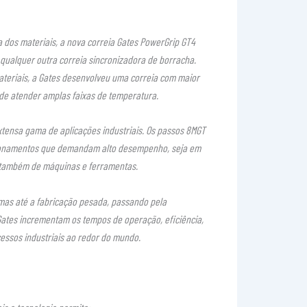
a dos materiais, a nova correia Gates PowerGrip GT4
qualquer outra correia sincronizadora de borracha.
ateriais, a Gates desenvolveu uma correia com maior
 de atender amplas faixas de temperatura.
tensa gama de aplicações industriais. Os passos 8MGT
cionamentos que demandam alto desempenho, seja em
 e também de máquinas e ferramentas.
mas até a fabricação pesada, passando pela
ates incrementam os tempos de operação, eficiência,
essos industriais ao redor do mundo.