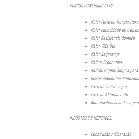
PORQUÊ POWERGRIP GT4?
Maior Faixa de Temperatura
Maior capacidade de transm
Maior Resistência Química
Maior Vida Útil
Maior Segurança
Melhor Ergonomia
Anti-ferrugem: Segura para
Riscos Ambientais Reduzido
Livre de Lubrificação
Livre de Alongamento
Alta resistência ao Escape 
INDÚSTRIAS E MERCADOS:
Construção / Mineração