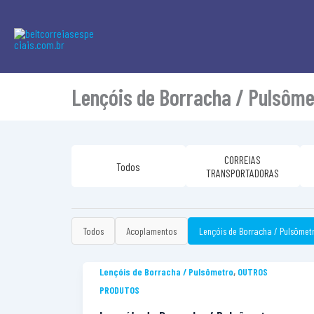
Lençóis de Borracha / Pulsôme
CORREIAS
Todos
TRANSPORTADORAS
Todos
Acoplamentos
Lençóis de Borracha / Pulsômet
,
Lençóis de Borracha / Pulsômetro
OUTROS
PRODUTOS