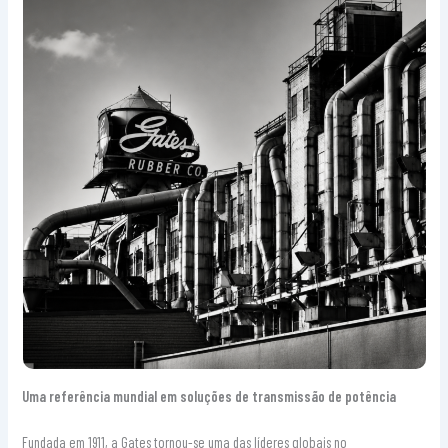
Uma referência mundial em soluções de transmissão de potência
Fundada em 1911, a Gates tornou-se uma das líderes globais no