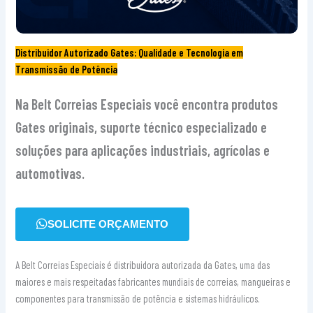
Distribuidor Autorizado Gates: Qualidade e Tecnologia em
Transmissão de Potência
Na Belt Correias Especiais você encontra produtos
Gates originais, suporte técnico especializado e
soluções para aplicações industriais, agrícolas e
automotivas.
SOLICITE ORÇAMENTO
A Belt Correias Especiais é distribuidora autorizada da Gates, uma das
maiores e mais respeitadas fabricantes mundiais de correias, mangueiras e
componentes para transmissão de potência e sistemas hidráulicos.