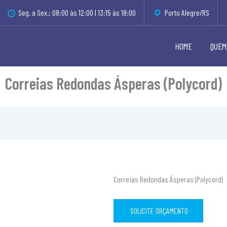
Seg. a Sex.: 08:00 às 12:00 | 13:15 às 18:00
Porto Alegre/RS
HOME
QUEM
Correias Redondas Ásperas (Polycord)
Correias Redondas Ásperas (Polycord)
SOLICITE ORÇAMENTO