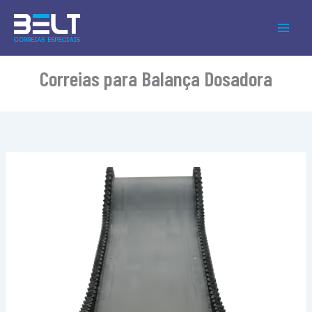
Ir
para
o
conteúdo
Correias para Balança Dosadora