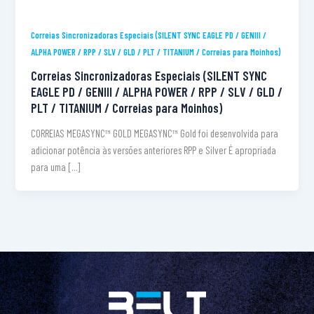
Correias Sincronizadoras Especiais (SILENT SYNC EAGLE PD / GENIII /
ALPHA POWER / RPP / SLV / GLD / PLT / TITANIUM / Correias para Moinhos)
Correias Sincronizadoras Especiais (SILENT SYNC
EAGLE PD / GENIII / ALPHA POWER / RPP / SLV / GLD /
PLT / TITANIUM / Correias para Moinhos)
CORREIAS MEGASYNC™ GOLD MEGASYNC™ Gold foi desenvolvida para
adicionar potência às versões anteriores RPP e Silver É apropriada
para uma […]